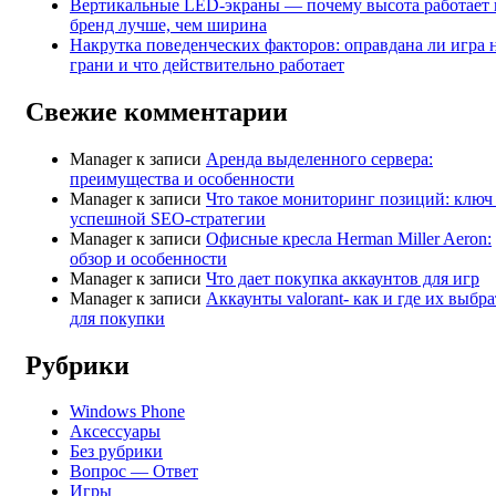
Вертикальные LED-экраны — почему высота работает 
бренд лучше, чем ширина
Накрутка поведенческих факторов: оправдана ли игра 
грани и что действительно работает
Свежие комментарии
Manager
к записи
Аренда выделенного сервера:
преимущества и особенности
Manager
к записи
Что такое мониторинг позиций: ключ
успешной SEO-стратегии
Manager
к записи
Офисные кресла Herman Miller Aeron:
обзор и особенности
Manager
к записи
Что дает покупка аккаунтов для игр
Manager
к записи
Аккаунты valorant- как и где их выбра
для покупки
Рубрики
Windows Phone
Аксессуары
Без рубрики
Вопрос — Ответ
Игры