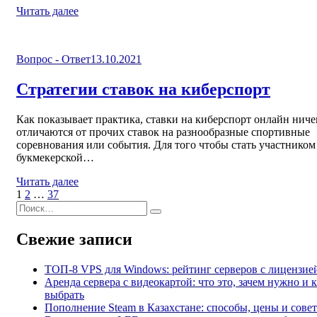
Читать далее
Опубликовано
Вопрос - Ответ
13.10.2021
Стратегии ставок на киберспорт
Как показывает практика, ставки на киберспорт онлайн ниче
отличаются от прочих ставок на разнообразные спортивные
соревнования или события. Для того чтобы стать участником
букмекерской…
Читать далее
Пагинация
Страница
Страница
Страница
Следующая
1
2
…
37
Поиск
страница
записей
Найти
Свежие записи
ТОП-8 VPS для Windows: рейтинг серверов с лицензие
Аренда сервера с видеокартой: что это, зачем нужно и 
выбрать
Пополнение Steam в Казахстане: способы, цены и сове