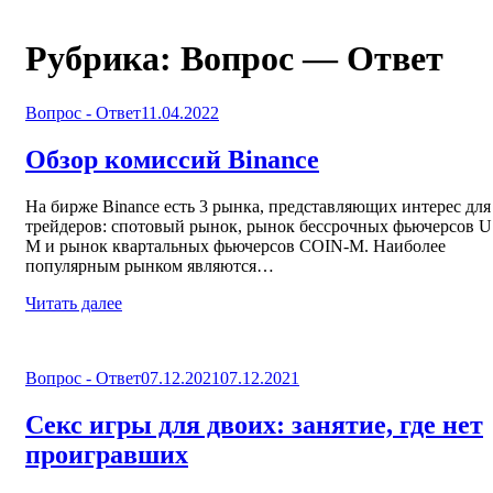
Рубрика:
Вопрос — Ответ
Опубликовано
Вопрос - Ответ
11.04.2022
Обзор комиссий Binance
На бирже Binance есть 3 рынка, представляющих интерес для
трейдеров: спотовый рынок, рынок бессрочных фьючерсов 
M и рынок квартальных фьючерсов COIN-M. Наиболее
популярным рынком являются…
Читать далее
Опубликовано
Вопрос - Ответ
07.12.2021
07.12.2021
Секс игры для двоих: занятие, где нет
проигравших