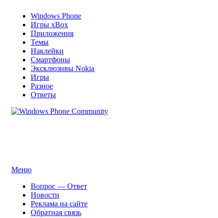
Windows Phone
Игры xBox
Приложения
Темы
Наклейки
Смартфоны
Эксклюзивы Nokia
Игры
Разное
Ответы
Windows Phone Community
Сайт для смартфонов с операционной системой Windows
Phone 8.1 | 8.0 | 7.5 | 7.0
Перейти
Меню
к
Вопрос — Ответ
содержимому
Новости
Реклама на сайте
Обратная связь