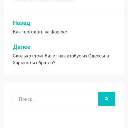
Назад
Навигация
Как торговать на Форекс
по
записям
Далее
Сколько стоит билет на автобус из Одессы в
Харьков и обратно?
Поиск
НАЙТИ