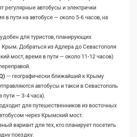
ят регулярные автобусы и электрички
я в пути на автобусе — около 5-6 часов, на
удобен для туристов, планирующих
в Крым. Добраться из Адлера до Севастополя
ий мост, время в пути — около 11-12 часов)
переправой.
Q)
— географически ближайший к Крыму
отправляются автобусы и такси в Севастополь
 пути — 3-4 часа).
одходит для путешественников из восточных
автобусом через Крымский мост.
ный вариант для тех, кто планирует посетить
одну поездку.