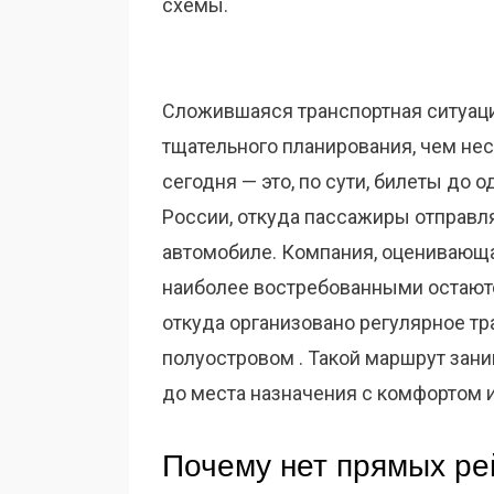
схемы.
Сложившаяся транспортная ситуаци
тщательного планирования, чем нес
сегодня — это, по сути, билеты до
России, откуда пассажиры отправля
автомобиле. Компания, оценивающа
наиболее востребованными остаютс
откуда организовано регулярное т
полуостровом . Такой маршрут зани
до места назначения с комфортом 
Почему нет прямых рей