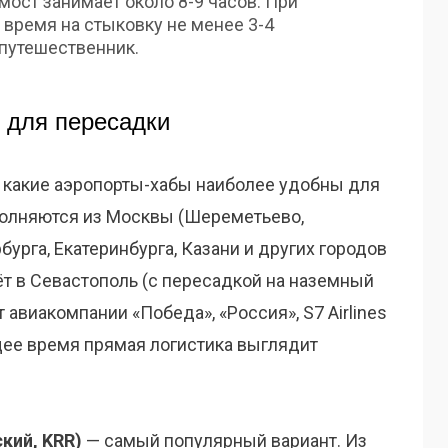
ост занимает около 8-9 часов. При
время на стыковку не менее 3-4
 путешественник.
 для пересадки
, какие аэропорты-хабы наиболее удобны для
олняются из Москвы (Шереметьево,
урга, Екатеринбурга, Казани и других городов
т в Севастополь (с пересадкой на наземный
авиакомпании «Победа», «Россия», S7 Airlines
щее время прямая логистика выглядит
кий, KRR)
— самый популярный вариант. Из