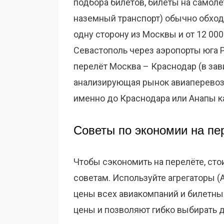
подбора билетов, билеты на самолё
наземный транспорт) обычно обход
одну сторону из Москвы и от 12 000
Севастополь через аэропорты юга Р
перелёт Москва – Краснодар (в зав
анализирующая рынок авиаперевоз
именно до Краснодара или Анапы к
Советы по экономии на пе
Чтобы сэкономить на перелёте, ст
советам. Используйте агрегаторы (A
цены всех авиакомпаний и билетны
цены и позволяют гибко выбирать д