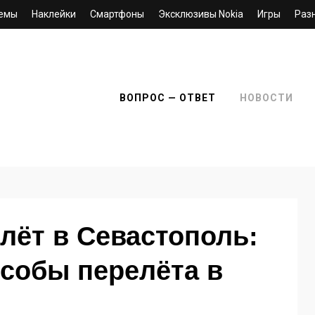
емы
Наклейки
Смартфоны
Эксклюзивы Nokia
Игры
Раз
ВОПРОС — ОТВЕТ
НОВОСТИ
0
лёт в Севастополь:
собы перелёта в