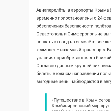
Авиаперелёты в аэропорты Крыма (
временно приостановлены с 24 фев
обеспечения безопасности полётов
Севастополь и Симферополь не вып
попасть в город на самолёте всё 
«самолёт + наземный транспорт». Б
условиях приобретаются до ближай
Согласно данным крупнейших авиа
билеты в южном направлении пользу
выгодные цены наблюдаются в авгус
«Путешествие в Крым сегодня
Комбинированный маршрут с