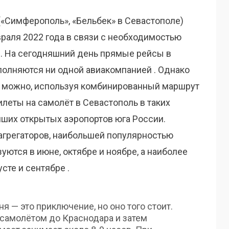
«Симферополь», «Бельбек» в Севастополе)
раля 2022 года в связи с необходимостью
. На сегодняшний день прямые рейсы в
олняются ни одной авиакомпанией . Однако
же можно, используя комбинированный маршрут
илеты на самолёт в Севастополь в таких
ших открытых аэропортов юга России.
агрегаторов, наибольшей популярностью
ются в июне, октябре и ноябре, а наиболее
те и сентябре .
 — это приключение, но оно того стоит.
амолётом до Краснодара и затем