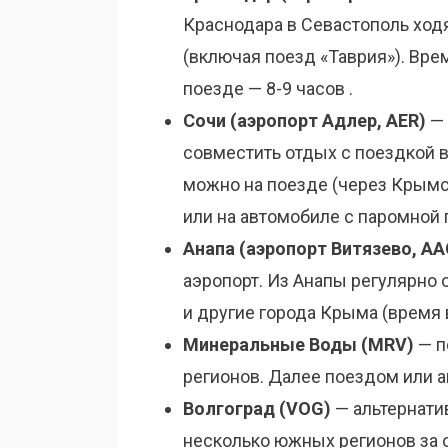
Краснодара в Севастополь ход
(включая поезд «Таврия»). Врем
поезде — 8-9 часов .
Сочи (аэропорт Адлер, AER)
— 
совместить отдых с поездкой 
можно на поезде (через Крымск
или на автомобиле с паромной 
Анапа (аэропорт Витязево, AA
аэропорт. Из Анапы регулярно 
и другие города Крыма (время в
Минеральные Воды (MRV)
— п
регионов. Далее поездом или 
Волгоград (VOG)
— альтернатив
несколько южных регионов за 