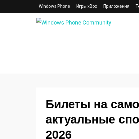
Windows Phone
Игры xBox
Приложения
Т
WINDOWS PHONE
COMMUNITY
Сайт для смартфонов с операционной
системой Windows Phone 8.1 | 8.0 | 7.5 | 7.
Билеты на само
актуальные спо
2026