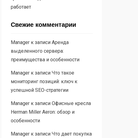
работает
Свежие комментарии
Manager
к записи
Аренда
выделенного сервера:
преимущества и особенности
Manager
к записи
Что такое
мониторинг позиций: ключ к
успешной SEO-стратегии
Manager
к записи
Офисные кресла
Herman Miller Aeron: обзор и
особенности
Manager
к записи
Что дает покупка