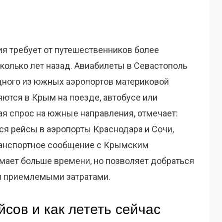
я требует от путешественников более
колько лет назад. Авиабилеты в Севастополь
 одного из южных аэропортов материковой
ются в Крым на поезде, автобусе или
я спрос на южные направления, отмечает:
я рейсы в аэропорты Краснодара и Сочи,
ранспортное сообщение с Крымским
мает больше времени, но позволяет добраться
и приемлемыми затратами.
сов и как лететь сейчас