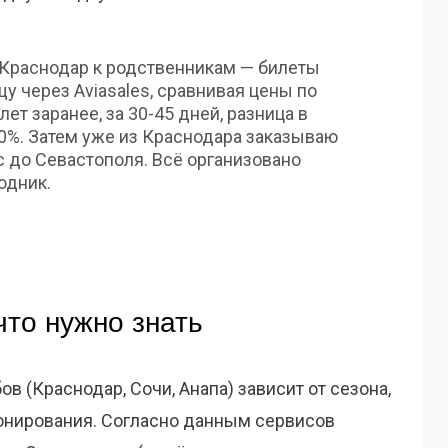
 Краснодар к родственникам — билеты
у через Aviasales, сравнивая цены по
ет заранее, за 30-45 дней, разница в
0%. Затем уже из Краснодара заказываю
 до Севастополя. Всё организовано
одник.
что нужно знать
в (Краснодар, Сочи, Анапа) зависит от сезона,
онирования. Согласно данным сервисов