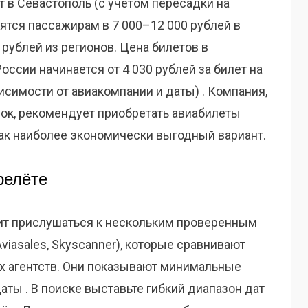
т в Севастополь (с учётом пересадки на
ятся пассажирам в 7 000–12 000 рублей в
 рублей из регионов. Цена билетов в
оссии начинается от 4 030 рублей за билет на
исимости от авиакомпании и даты) . Компания,
ок, рекомендует приобретать авиабилеты
ак наиболее экономически выгодный вариант.
релёте
оит прислушаться к нескольким проверенным
viasales, Skyscanner), которые сравнивают
х агентств. Они показывают минимальные
аты . В поиске выставьте гибкий диапазон дат