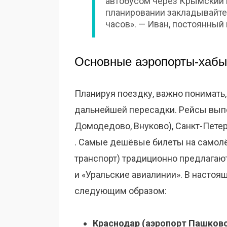
автобусом через Крымский м
планировании закладывайте 
часов». — Иван, постоянный
Основные аэропорты-хабы
Планируя поездку, важно понимать
дальнейшей пересадки. Рейсы вып
Домодедово, Внуково), Санкт-Петерб
. Самые дешёвые билеты на самолё
транспорт) традиционно предлагают 
и «Уральские авиалинии». В настоя
следующим образом:
Краснодар (аэропорт Пашковс