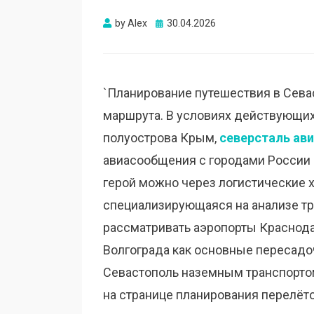
Опубликовано
by
Alex
30.04.2026
`Планирование путешествия в Сева
маршрута. В условиях действующих
полуострова Крым,
северсталь ав
авиасообщения с городами России в
герой можно через логистические х
специализирующаяся на анализе тр
рассматривать аэропорты Краснода
Волгограда как основные пересадо
Севастополь наземным транспортом
на странице планирования перелёт