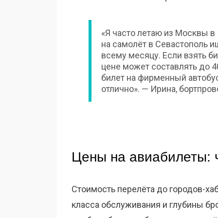
«Я часто летаю из Москвы в
на самолёт в Севастополь ищ
всему месяцу. Если взять бил
цене может составлять до 4
билет на фирменный автобус
отлично». — Ирина, бортпров
Цены на авиабилеты: 
Стоимость перелёта до городов-хабо
класса обслуживания и глубины бр