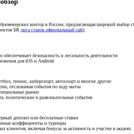
 обзор
букмекерских контор в России, предлагающая широкий выбор ст
пектов БК
лига ставок официальный сайт
.
 обеспечивает безопасность и легальность деятельности
ожения для iOS и Android
тбол, теннис, киберспорт, автоспорт и многие другие
ени, отслеживая события по ходу матча
 специальные рынки
та, политические и развлекательные события
ервый депозит или бесплатные ставки
шенные коэффициенты и турниры
х клиентов, включая бонусы за активность и участие в акциях