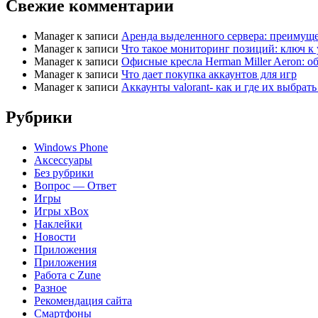
Свежие комментарии
Manager
к записи
Аренда выделенного сервера: преимуще
Manager
к записи
Что такое мониторинг позиций: ключ к
Manager
к записи
Офисные кресла Herman Miller Aeron: о
Manager
к записи
Что дает покупка аккаунтов для игр
Manager
к записи
Аккаунты valorant- как и где их выбрат
Рубрики
Windows Phone
Аксессуары
Без рубрики
Вопрос — Ответ
Игры
Игры xBox
Наклейки
Новости
Приложения
Приложения
Работа с Zune
Разное
Рекомендация сайта
Смартфоны