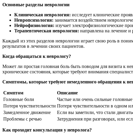
Основные разделы неврологии
Клиническая неврология:
исследует клинические прояв
Невропсихология:
занимается воздействием неврологиче
Нейрофизиология:
изучает электрофизиологические проц
Терапевтическая неврология:
направлена на лечение и
Каждый из этих разделов неврологии играет свою роль в пони
результатов в лечении своих пациентов.
Когда обращаться к неврологу?
Может ли простая головная боль быть поводом для визита к нев
хронические состояния, которые требуют внимания специалиста.
Симптомы, которые требуют немедленного обращения к не
Симптом
Описание
Головные боли
Частые или очень сильные головные 
Потеря чувствительности
Потеря чувствительности в одном ил
Замедленное движение
Если вы заметили, что стали двигат
Проблемы с речью
Затруднения при разговорах, или есл
Как проходит консультация у невролога?