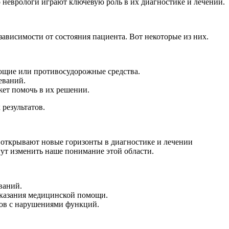
 неврологи играют ключевую роль в их диагностике и лечении.
зависимости от состояния пациента. Вот некоторые из них.
ющие или противосудорожные средства.
еваний.
жет помочь в их решении.
результатов.
ы открывают новые горизонты в диагностике и лечении
гут изменить наше понимание этой области.
ваний.
оказания медицинской помощи.
тов с нарушениями функций.