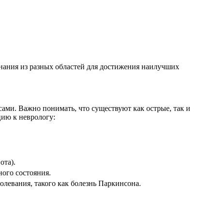
знания из разных областей для достижения наилучших
сами. Важно понимать, что существуют как острые, так и
цию к неврологу:
ота).
ного состояния.
олевания, такого как болезнь Паркинсона.