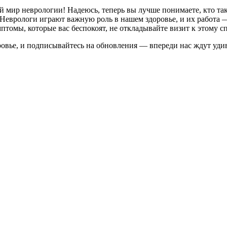
 мир неврологии! Надеюсь, теперь вы лучше понимаете, кто так
еврологи играют важную роль в нашем здоровье, и их работа — э
птомы, которые вас беспокоят, не откладывайте визит к этому с
здоровье, и подписывайтесь на обновления — впереди нас ждут у