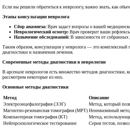
Если вы решили обратиться к неврологу, важно знать, как обы
Этапы консультации невролога
Сбор анамнеза:
Врач задаст вопросы о вашей медицинско
Неврологический осмотр:
Врач проверит ваши рефлексы,
Назначение обследований:
В зависимости от собранных 
Таким образом, консультация у невролога — это комплексный 
диагностики и назначения лечения.
Современные методы диагностики в неврологии
В арсенале неврологов есть множество методов диагностики, 
рассмотрим некоторые из них.
Основные методы диагностики
Метод
Описание
Электроэнцефалография (ЭЭГ)
Метод, который поз
Магнитно-резонансная томография (МРТ)
Неинвазивный метод
Компьютерная томография (КТ)
Метод, использующи
Нейropсихологическое тестирование
Серия тестов, позв