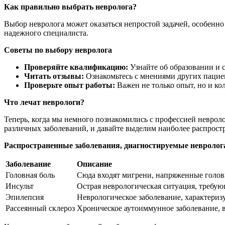
Как правильно выбрать невролога?
Выбор невролога может оказаться непростой задачей, особенно
надежного специалиста.
Советы по выбору невролога
Проверяйте квалификацию:
Узнайте об образовании и с
Читать отзывы:
Ознакомьтесь с мнениями других пациент
Проверьте опыт работы:
Важен не только опыт, но и к
Что лечат неврологи?
Теперь, когда мы немного познакомились с профессией невроло
различных заболеваний, и давайте выделим наиболее распрост
Распространенные заболевания, диагностируемые невроло
Заболевание
Описание
Головная боль
Сюда входят мигрени, напряженные голов
Инсульт
Острая неврологическая ситуация, требу
Эпилепсия
Неврологическое заболевание, характери
Рассеянный склероз
Хроническое аутоиммунное заболевание, 