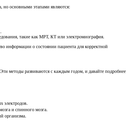
ка, но основными этапами являются:
.
дования, такие как МРТ, КТ или электромиография.
тво информации о состоянии пациента для корректной
 Эти методы развиваются с каждым годом, и давайте подробнее
х электродов.
озга и спинного мозга.
й организма.