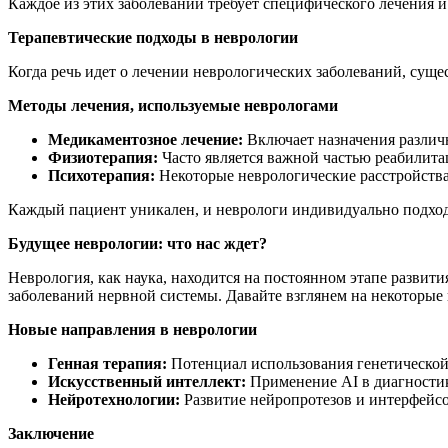
Каждое из этих заболеваний требует специфического лечения 
Терапевтические подходы в неврологии
Когда речь идет о лечении неврологических заболеваний, суще
Методы лечения, используемые неврологами
Медикаментозное лечение:
Включает назначения различ
Физиотерапия:
Часто является важной частью реабилита
Психотерапия:
Некоторые неврологические расстройства
Каждый пациент уникален, и неврологи индивидуально подходя
Будущее неврологии: что нас ждет?
Неврология, как наука, находится на постоянном этапе разви
заболеваний нервной системы. Давайте взглянем на некоторые
Новые направления в неврологии
Генная терапия:
Потенциал использования генетической
Искусственный интеллект:
Применение AI в диагностик
Нейротехнологии:
Развитие нейропротезов и интерфейс
Заключение