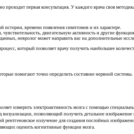
чно проходит первая консультация. У каждого врача своя методи
й истории, времени появления симптомов и их характере.
 чувствительность, двигательную активность и другие функции
данных, невролог может направить вас на дополнительные иссле
процесс, который позволяет врачу получить наибольшее количес
которые помогают точно определить состояние нервной системы.
воляет измерить электроактивность мозга с помощью специальны
 визуализации, позволяющий получить детальное изображение м
й рентгеновское излучение для создания послойных изображени
оляющих оценить когнитивные функции мозга.