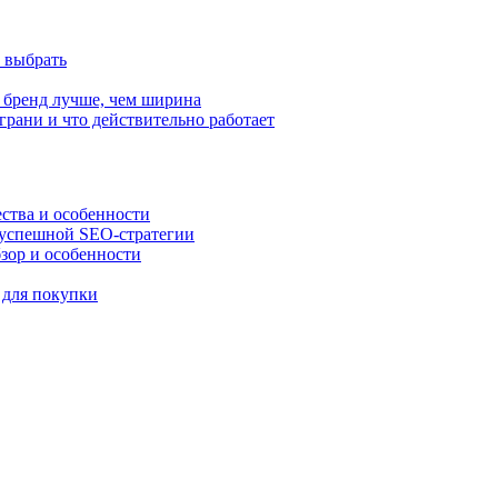
к выбрать
 бренд лучше, чем ширина
грани и что действительно работает
ства и особенности
 успешной SEO-стратегии
бзор и особенности
ь для покупки