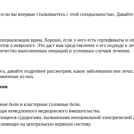
 если вы впервые сталкиваетесь с этой специальностью. Давайте
пециализации врача. Хорошо, если у него есть сертификаты и оп
ов о неврологе. Это даст вам представление о его подходе к л
оличество выполненных операций и успешных случаев лечения.
га, давайте подробнее рассмотрим, какие заболевания они лечат
раненные из них.
гами
ные боли и кластерные головные боли.
ющая немедленного медицинского вмешательства.
зующееся судорогами, вызванными ненормальной электрической а
влияющее на центральную нервную систему.