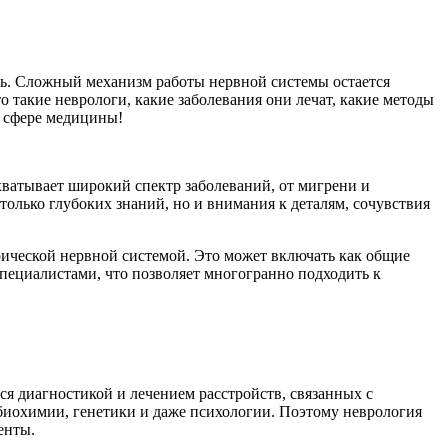
оль. Сложный механизм работы нервной системы остается
о такие неврологи, какие заболевания они лечат, какие методы
в сфере медицины!
хватывает широкий спектр заболеваний, от мигрени и
 только глубоких знаний, но и внимания к деталям, сочувствия
рической нервной системой. Это может включать как общие
специалистами, что позволяет многогранно подходить к
я диагностикой и лечением расстройств, связанных с
 биохимии, генетики и даже психологии. Поэтому неврология
енты.