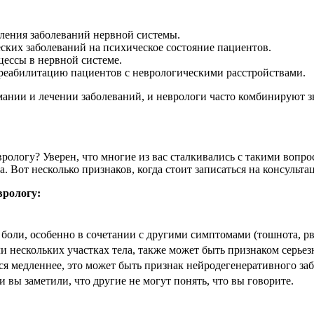
ления заболеваний нервной системы.
ских заболеваний на психическое состояние пациентов.
ессы в нервной системе.
 реабилитацию пациентов с неврологическими расстройствами.
мании и лечении заболеваний, и неврологи часто комбинируют 
рологу? Уверен, что многие из вас сталкивались с такими вопро
 Вот несколько признаков, когда стоит записаться на консульта
врологу:
боли, особенно в сочетании с другими симптомами (тошнота, рв
и нескольких участках тела, также может быть признаком серьез
ься медленнее, это может быть признак нейродегенеративного заб
и вы заметили, что другие не могут понять, что вы говорите.