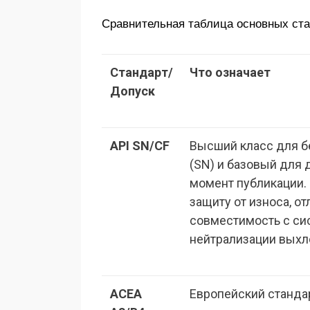
Сравнительная таблица основных ст
Стандарт/
Что означает
Допуск
API SN/CF
Высший класс для б
(SN) и базовый для 
момент публикации.
защиту от износа, о
совместимость с си
нейтрализации выхл
ACEA
Европейский станда