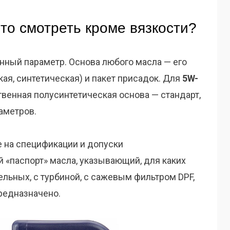
то смотреть кроме вязкости?
нный параметр. Основа любого масла — его
кая, синтетическая) и пакет присадок. Для
5W-
венная полусинтетическая основа — стандарт,
аметров.
 на спецификации и допуски
 «паспорт» масла, указывающий, для каких
ельных, с турбиной, с сажевым фильтром DPF,
редназначено.