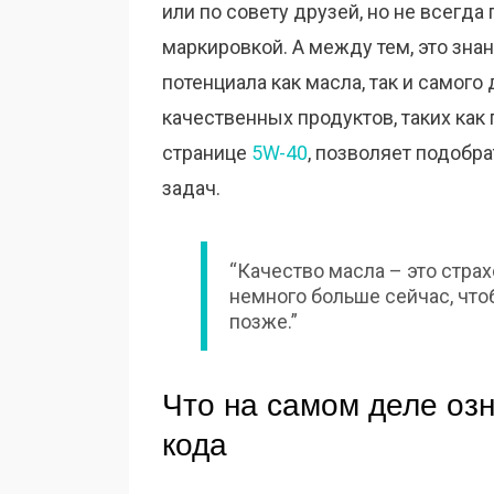
или по совету друзей, но не всегда
маркировкой. А между тем, это зна
потенциала как масла, так и самого 
качественных продуктов, таких ка
странице
5W-40
, позволяет подобр
задач.
“Качество масла – это страх
немного больше сейчас, что
позже.”
Что на самом деле оз
кода