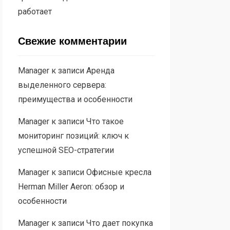
работает
Свежие комментарии
Manager
к записи
Аренда
выделенного сервера:
преимущества и особенности
Manager
к записи
Что такое
мониторинг позиций: ключ к
успешной SEO-стратегии
Manager
к записи
Офисные кресла
Herman Miller Aeron: обзор и
особенности
Manager
к записи
Что дает покупка