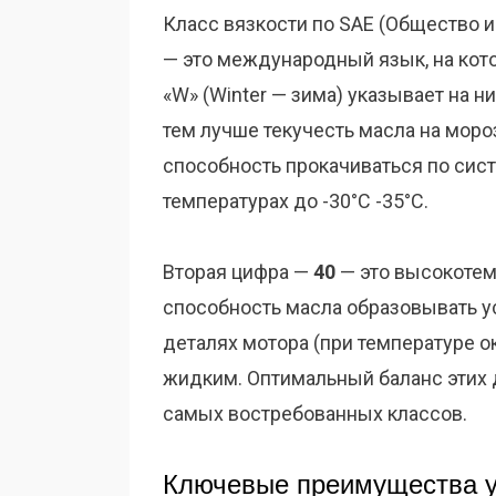
Класс вязкости по SAE (Общество
— это международный язык, на кото
«W» (Winter — зима) указывает на 
тем лучше текучесть масла на моро
способность прокачиваться по сист
температурах до -30°C -35°C.
Вторая цифра —
40
— это высокотем
способность масла образовывать у
деталях мотора (при температуре о
жидким. Оптимальный баланс этих 
самых востребованных классов.
Ключевые преимущества у