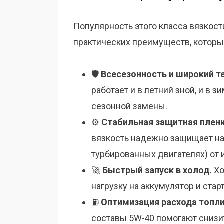
Популярность этого класса вязкост
практических преимуществ, котор
🛡️
Всесезонность и широкий т
работает и в летний зной, и в 
сезонной замены.
⚙️
Стабильная защитная пленк
вязкость надежно защищает на
турбированных двигателях) от 
🚀
Быстрый запуск в холод.
Хо
нагрузку на аккумулятор и стар
⛽
Оптимизация расхода топли
составы 5W-40 помогают снизит