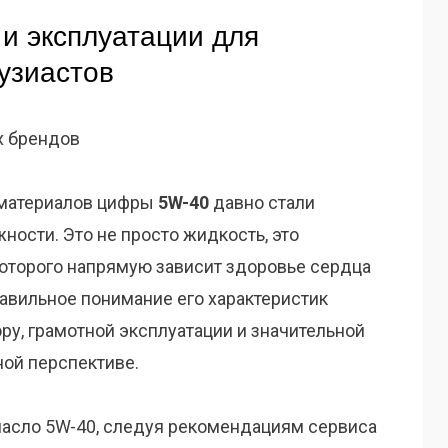
 и эксплуатации для
узиастов
 материалов цифры
5W-40
давно стали
ости. Это не просто жидкость, это
которого напрямую зависит здоровье сердца
авильное понимание его характеристик
ру, грамотной эксплуатации и значительной
ной перспективе.
асло 5W-40, следуя рекомендациям сервиса