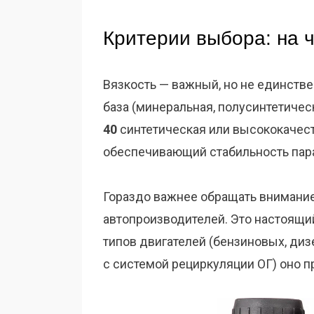
Критерии выбора: на ч
Вязкость — важный, но не единстве
база (минеральная, полусинтетичес
40
синтетическая или высококачест
обеспечивающий стабильность пар
Гораздо важнее обращать внимание
автопроизводителей. Это настоящий
типов двигателей (бензиновых, диз
с системой рециркуляции ОГ) оно п