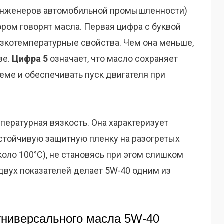
 инженеров автомобильной промышленности)
ром говорят масла. Первая цифра с буквой
низкотемпературные свойства. Чем она меньше,
зе.
Цифра 5
означает, что масло сохраняет
еме и обеспечивать пуск двигателя при
пературная вязкость. Она характеризует
стойчивую защитную пленку на разогретых
коло 100°C), не становясь при этом слишком
двух показателей делает 5W-40 одним из
ниверсального масла 5W-40