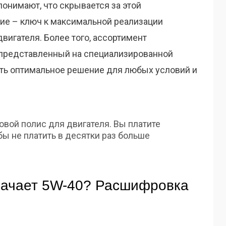
 понимают, что скрывается за этой
ние – ключ к максимальной реализации
двигателя. Более того, ассортимент
к представленный на специализированной
ать оптимальное решение для любых условий и
овой полис для двигателя. Вы платите
бы не платить в десятки раз больше
начает 5W-40? Расшифровка