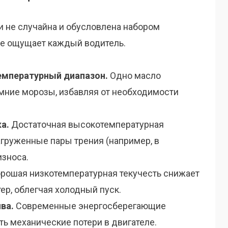
и не случайна и обусловлена набором
ые ощущает каждый водитель.
емпературный диапазон.
Одно масло
зимние морозы, избавляя от необходимости
а.
Достаточная высокотемпературная
груженные пары трения (например, в
износа.
рошая низкотемпературная текучесть снижает
тер, облегчая холодный пуск.
ва.
Современные энергосберегающие
ь механические потери в двигателе.