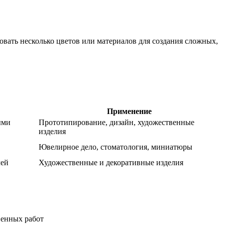
вать несколько цветов или материалов для создания сложных,
Применение
ыми
Прототипирование, дизайн, художественные
изделия
Ювелирное дело, стоматология, миниатюры
лей
Художественные и декоративные изделия
венных работ