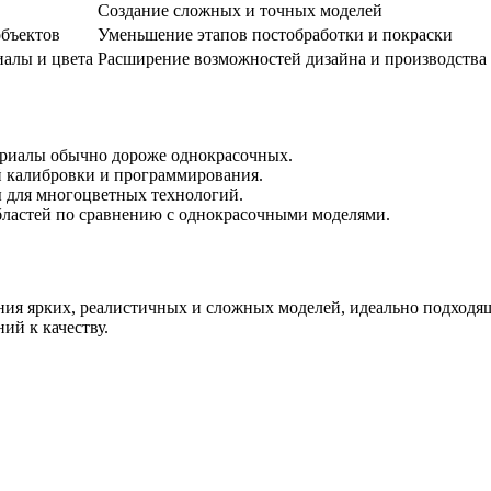
Создание сложных и точных моделей
объектов
Уменьшение этапов постобработки и покраски
алы и цвета
Расширение возможностей дизайна и производства
риалы обычно дороже однокрасочных.
й калибровки и программирования.
 для многоцветных технологий.
ластей по сравнению с однокрасочными моделями.
 ярких, реалистичных и сложных моделей, идеально подходящи
ий к качеству.