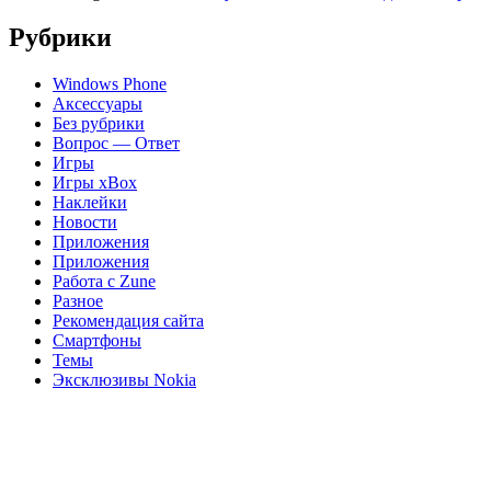
Рубрики
Windows Phone
Аксессуары
Без рубрики
Вопрос — Ответ
Игры
Игры xBox
Наклейки
Новости
Приложения
Приложения
Работа с Zune
Разное
Рекомендация сайта
Смартфоны
Темы
Эксклюзивы Nokia