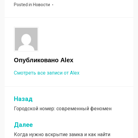
Posted in
Новости
Опубликовано
Alex
Смотреть все записи от Alex
Назад
Навигация
Городской номер: современный феномен
по
записям
Далее
Когда нужно вскрытие замка и как найти