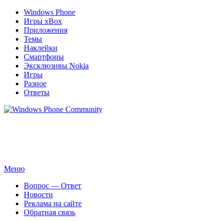
Windows Phone
Игры xBox
Приложения
Темы
Наклейки
Смартфоны
Эксклюзивы Nokia
Игры
Разное
Ответы
Windows Phone Community
Сайт для смартфонов с операционной системой Windows
Phone 8.1 | 8.0 | 7.5 | 7.0
Перейти
Меню
к
Вопрос — Ответ
содержимому
Новости
Реклама на сайте
Обратная связь