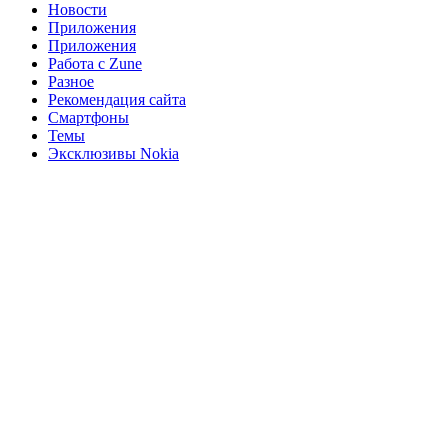
Новости
Приложения
Приложения
Работа с Zune
Разное
Рекомендация сайта
Смартфоны
Темы
Эксклюзивы Nokia