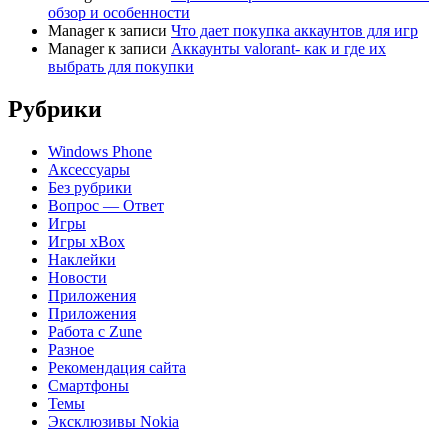
обзор и особенности
Manager
к записи
Что дает покупка аккаунтов для игр
Manager
к записи
Аккаунты valorant- как и где их
выбрать для покупки
Рубрики
Windows Phone
Аксессуары
Без рубрики
Вопрос — Ответ
Игры
Игры xBox
Наклейки
Новости
Приложения
Приложения
Работа с Zune
Разное
Рекомендация сайта
Смартфоны
Темы
Эксклюзивы Nokia