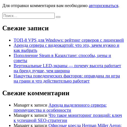
Для отправки комментария вам необходимо
авторизоваться
.
Поиск
Найти
Свежие записи
ТОП-8 VPS для Windows: рейтинг серверов с лицензией
Аренда сервера с видеокартой: что это, зачем нужно и
как выбрать
Пополнение Steam в Казахстане: способы, цены и
советы
Вертикальные LED-экраны — почему высота работает
на бренд лучше, чем ширина
Накрутка поведенческих факторов: оправдана ли игра
на грани и что действительно работает
Свежие комментарии
Manager
к записи
Аренда выделенного сервера:
преимущества и особенности
Manager
к записи
Что такое мониторинг позиций: ключ
к успешной SEO-стратегии
Manager
к записи
Офисные кресла Herman Miller Aeron: