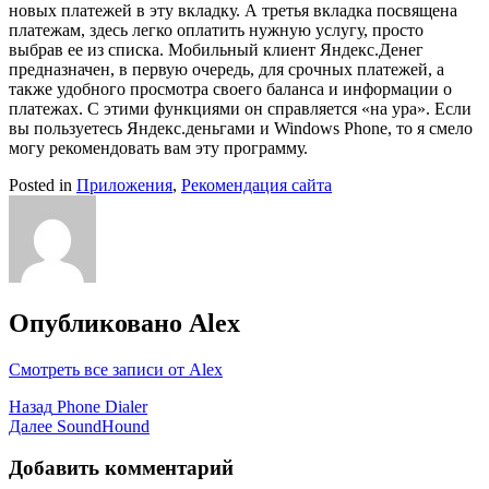
новых платежей в эту вкладку. А третья вкладка посвящена
платежам, здесь легко оплатить нужную услугу, просто
выбрав ее из списка. Мобильный клиент Яндекс.Денег
предназначен, в первую очередь, для срочных платежей, а
также удобного просмотра своего баланса и информации о
платежах. С этими функциями он справляется «на ура». Если
вы пользуетесь Яндекс.деньгами и Windows Phone, то я смело
могу рекомендовать вам эту программу.
Posted in
Приложения
,
Рекомендация сайта
Опубликовано
Alex
Смотреть все записи от Alex
Навигация
Назад
Phone Dialer
Далее
SoundHound
по
записям
Добавить комментарий