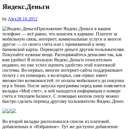
Яндекс.Деньги
Опубликовано
by
Alex
28.10.2012
Приложение Яндекс.Деньги в вашем
телефоне — всё равно, что кошелек в кармане. Платите за
мобильную связь, интернет, коммунальные услуги и многое
другое — со своего счета или с привязанной к нему
банковской карты. Переводите деньги другим пользователям.
Покупайте нужные вещи. Распоряжайтесь деньгами так, как
вам удобно! Я использую Яндекс.Деньги относительно
недавно, но уже успел оценить удобство этой платежной
системы. Во-первых, многие интернет-сайты поддерживают
оплату с их помощью, а во-вторых, сам сервис имеет
множество возможностей: от оплаты мобильного до покупки
игр в Steam. После запуска программы перед вами появляется
вкладка «Мой счет», в ней находится информация о номере
счета и текущем балансе. С помощью кнопок снизу можно
быстро сделать перевод другому пользователю Яндекс.Денег.
Во второй вкладке расположился список из платежей,
добавленных в «Избранное». Тут же доступно добавление