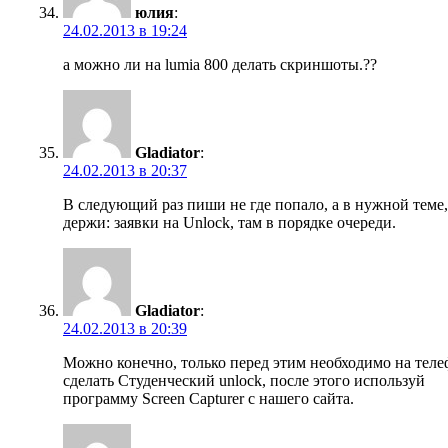
юлия
:
24.02.2013 в 19:24
а можно ли на lumia 800 делать скриншоты.??
Gladiator
:
24.02.2013 в 20:37
В следующий раз пиши не где попало, а в нужной теме,
держи: заявки на Unlock, там в порядке очереди.
Gladiator
:
24.02.2013 в 20:39
Можно конечно, только перед этим необходимо на тел
сделать Студенческий unlock, после этого используй
программу Screen Capturer с нашего сайта.