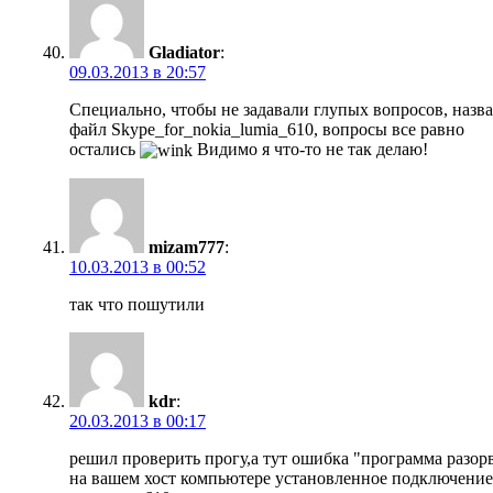
Gladiator
:
09.03.2013 в 20:57
Специально, чтобы не задавали глупых вопросов, назв
файл Skype_for_nokia_lumia_610, вопросы все равно
остались
Видимо я что-то не так делаю!
mizam777
:
10.03.2013 в 00:52
так что пошутили
kdr
:
20.03.2013 в 00:17
решил проверить прогу,а тут ошибка "программа разор
на вашем хост компьютере установленное подключение