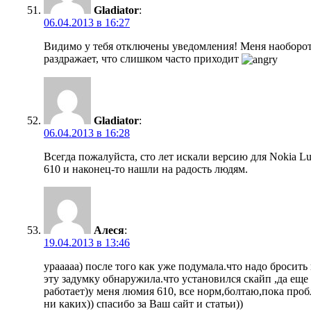
Gladiator
:
06.04.2013 в 16:27
Видимо у тебя отключены уведомления! Меня наоборо
раздражает, что слишком часто приходит
Gladiator
:
06.04.2013 в 16:28
Всегда пожалуйста, сто лет искали версию для Nokia L
610 и наконец-то нашли на радость людям.
Алеся
:
19.04.2013 в 13:46
урааааа) после того как уже подумала.что надо бросить
эту задумку обнаружила.что установился скайп ,да еще
работает)у меня люмия 610, все норм,болтаю,пока про
ни каких)) спасибо за Ваш сайт и статьи))