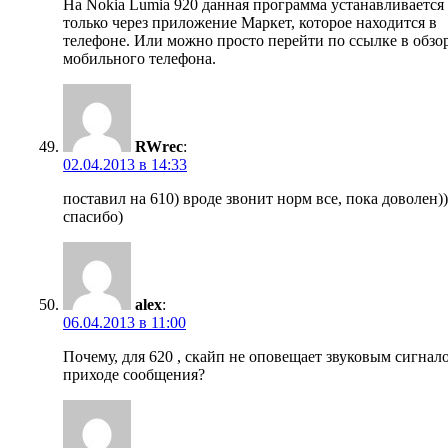
На Nokia Lumia 920 данная программа устанавливается
только через приложение Маркет, которое находится в
телефоне. Или можно просто перейти по ссылке в обзор
мобильного телефона.
RWrec
:
02.04.2013 в 14:33
поставил на 610) вроде звонит норм все, пока доволен))
спасибо)
alex
:
06.04.2013 в 11:00
Почему, для 620 , скайп не оповещает звуковым сигнал
приходе сообщения?