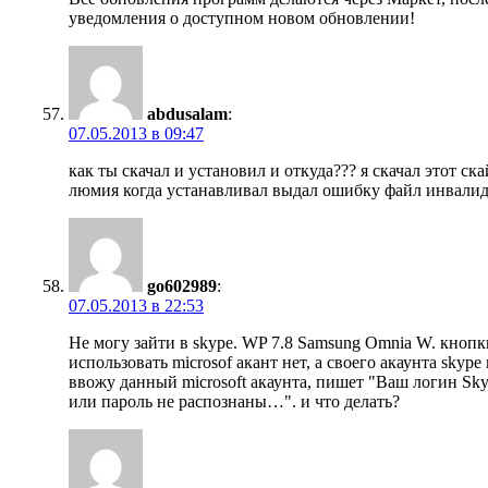
уведомления о доступном новом обновлении!
abdusalam
:
07.05.2013 в 09:47
как ты скачал и установил и откуда??? я скачал этот ска
люмия когда устанавливал выдал ошибку файл инвалид 
go602989
:
07.05.2013 в 22:53
Не могу зайти в skype. WP 7.8 Samsung Omnia W. кнопк
использовать microsof акант нет, а своего акаунта skype 
ввожу данный microsoft акаунта, пишет "Ваш логин Sk
или пароль не распознаны…". и что делать?