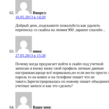
Виорел
:
16.05.2013 в 14:20
Добрый день ,подскажите пожалуйста как удалить
переписку со скайпа на люмия 900 ,заранее спасибо ..
нина
:
27.05.2013 в 15:28
Почему когда предлагает войти в скайп под учетной
записью я вхожу вижу свой профиль личные данные
настраиваю,вроде всё нормально,но если вести просто 
пароль то на компе и на телефоне пишет что не
такого.Зарегистрировалась по новому пишет объедини
учетные записи и как это сделать?
Ваше имя
: