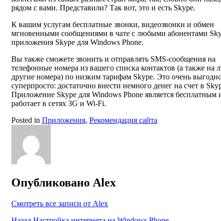
рядом с вами. Представили? Так вот, это и есть Skype.
К вашим услугам бесплатные звонки, видеозвонки и обмен
мгновенными сообщениями в чате с любыми абонентами Sky
приложения Skype для Windows Phone.
Вы также сможете звонить и отправлять SMS-сообщения на
телефонные номера из вашего списка контактов (а также на 
другие номера) по низким тарифам Skype. Это очень выгодн
суперпросто: достаточно внести немного денег на счет в Skyp
Приложение Skype для Windows Phone является бесплатным 
работает в сетях 3G и Wi-Fi.
Posted in
Приложения
,
Рекомендация сайта
Опубликовано
Alex
Смотреть все записи от Alex
Назад
Настройка интернета на Windows Phone