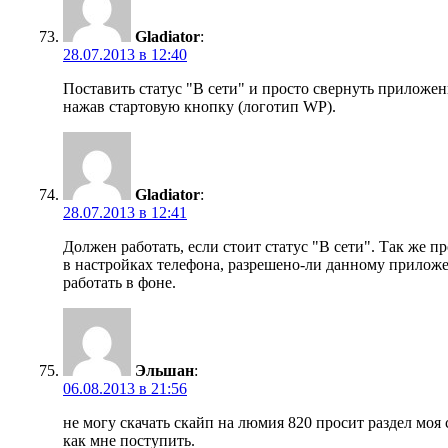
Gladiator
:
28.07.2013 в 12:40
Поставить статус "В сети" и просто свернуть приложен
нажав стартовую кнопку (логотип WP).
Gladiator
:
28.07.2013 в 12:41
Должен работать, если стоит статус "В сети". Так же п
в настройках телефона, разрешено-ли данному прило
работать в фоне.
Эльшан
:
06.08.2013 в 21:56
не могу скачать скайп на люмия 820 просит раздел моя 
как мне поступить.