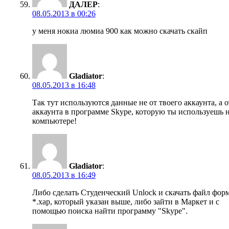
ДАЛЕР
:
08.05.2013 в 00:26
у меня нокиа люмиа 900 как можно скачать скайп
Gladiator
:
08.05.2013 в 16:48
Так тут используются данные не от твоего аккаунта, а о
аккаунта в программе Skype, которую ты используешь 
компьютере!
Gladiator
:
08.05.2013 в 16:49
Либо сделать Студенческий Unlock и скачать файл фор
*.xap, который указан выше, либо зайти в Маркет и с
помощью поиска найти программу "Skype".