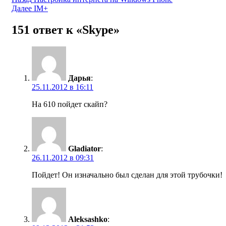
Навигация
Далее
IM+
по
записям
151 ответ к «Skype»
Дарья
:
25.11.2012 в 16:11
На 610 пойдет скайп?
Gladiator
:
26.11.2012 в 09:31
Пойдет! Он изначально был сделан для этой трубочки!
Aleksashko
: