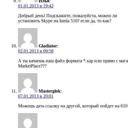
Илья
:
01.01.2013 в 19:42
Добрый день! Подскажите, пожалуйста, можно ли
установить Skype на lumia 510? если да, то как?
Gladiator
:
02.01.2013 в 09:58
А ты качаешь наш файл формата *.xap или прямо с маг
MarketPlace???
Masterglok
:
07.01.2013 в 20:01
Можешь дать ссылку на другой, который пойдет на 610