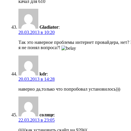
качал для 610
Gladiator
:
20.03.2013 в 10:20
Так это наверное проблемы интернет провайдера, нет?
я не понял вопроса?!
kdr
:
20.03.2013 в 14:28
наверно да,только что попробовал установилось)))
солнце
:
22.03.2013 в 23:05
(((((как установить скайп на 920(((