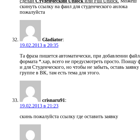
сделан
Студенческий Unlock
или Full Unlock.
Можеш
скинуть ссылку на фаил для студенческого анлока
пожалуйста
Gladiator
:
19.02.2013 в 20:35
Та фраза пишется автоматически, при добавлении файл
формата *.xap, всего не предусмотреть просто. Поищу 
и для Студенческого, но чтобы не забыть, оставь заявку
группе в ВК, там есть тема для этого.
crisnaru91
:
19.02.2013 в 21:23
скинь пожалуйста ссылку где оставить заявку