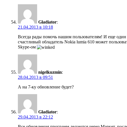
Gladiator
:
21.04.2013 в 10:18
Всегда рады помочь нашим пользователям! И еще один
счастливый обладатель Nokia lumia 610 может пользова
Skype-ом
nigelkuzmin
:
28.04.2013 в 09:51
А на 7-ку обновление будет?
Gladiator
:
29.04.2013 в 22:12
Все обновления программ делаются через Маркет, посл