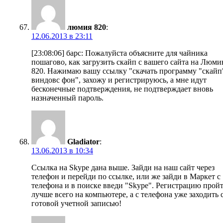
люмия 820
:
12.06.2013 в 23:11
[23:08:06] барс: Пожалуйста объясните для чайника
пошагово, как загрузить скайп с вашего сайта на Люм
820. Нажимаю вашу ссылку "скачать программу "скайп
виндовс фон", захожу и регистрируюсь, а мне идут
бесконечные подтверждения, не подтверждает вновь
назначенный пароль.
Gladiator
:
13.06.2013 в 10:34
Ссылка на Skype дана выше. Зайди на наш сайт через
телефон и перейди по ссылке, или же зайди в Маркет с
телефона и в поиске введи "Skype". Регистрацию прой
лучше всего на компьютере, а с телефона уже заходить 
готовой учетной записью!