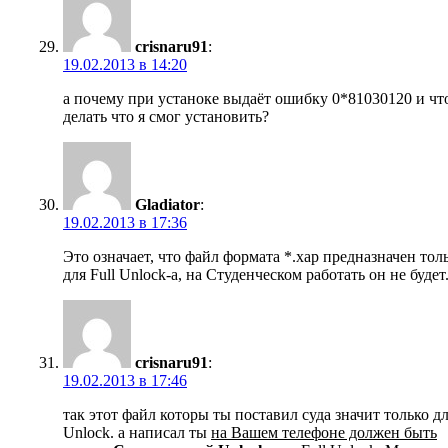
crisnaru91
:
19.02.2013 в 14:20
а почему при устаноке выдаёт ошибку 0*81030120 и чт
делать что я смог установить?
Gladiator
:
19.02.2013 в 17:36
Это означает, что файл формата *.xap предназначен тол
для Full Unlock-а, на Студенческом работать он не будет
crisnaru91
:
19.02.2013 в 17:46
так этот файл которы ты поставил суда значит только дл
Unlock. а написал ты
на Вашем телефоне должен быть