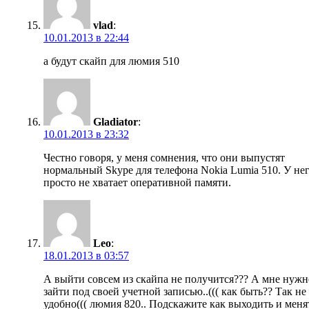
vlad
:
10.01.2013 в 22:44
а будут скайп для люмия 510
Gladiator
:
10.01.2013 в 23:32
Честно говоря, у меня сомнения, что они выпустят
нормальный Skype для телефона Nokia Lumia 510. У не
просто не хватает оперативной памяти.
Leo
:
18.01.2013 в 03:57
А выйти совсем из скайпа не получится??? А мне нужн
зайти под своей учетной записью..((( как быть?? Так не
удобно((( люмия 820.. Подскажите как выходить и меня