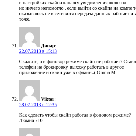
в настройках скайпа капался уведомления включал.
но ничего непомогло , если выйти со скайпа на компе т
оказываюсь не в сети хотя передача данных работает и w
тоже.
Динар
:
22.07.2013 в 15:13
Скажите, а в фоновор режиме скайп не работает? Став
телефон на брокировку, выхожу работать в другое
приложение и скайп уже в офлайн..( Omnia M.
Viktor
:
28.07.2013 в 12:35
Как сделать чтобы скайп работал в фоновом режиме?
Люмиа 710