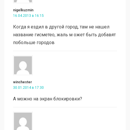
nigelkuzmin
16.04.2013 в 16:15
Когда я ездил в другой город, там не нашел
название гисметео, жаль м ожет быть добавят
побольше городов
winchester
30.01.2014 в 17:30
А можно на экран блокировки?