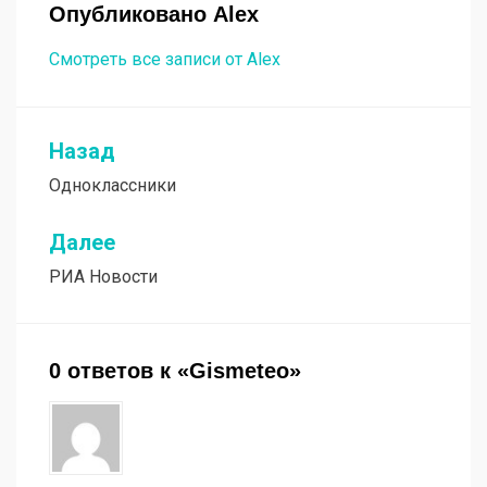
Опубликовано
Alex
Смотреть все записи от Alex
Назад
Навигация
Одноклассники
по
записям
Далее
РИА Новости
0 ответов к «Gismeteo»