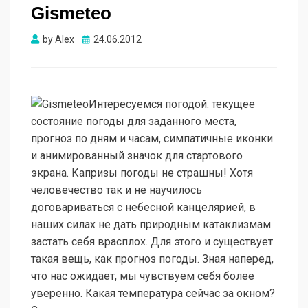
Gismeteo
Опубликовано
by
Alex
24.06.2012
Интересуемся погодой: текущее
состояние погоды для заданного места,
прогноз по дням и часам, симпатичные иконки
и анимированный значок для стартового
экрана. Капризы погоды не страшны! Хотя
человечество так и не научилось
договариваться с небесной канцелярией, в
наших силах не дать природным катаклизмам
застать себя врасплох. Для этого и существует
такая вещь, как прогноз погоды. Зная наперед,
что нас ожидает, мы чувствуем себя более
уверенно. Какая температура сейчас за окном?