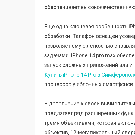
обеспечивает высококачественную г
Еще одна ключевая особенность iP
обработки. Телефон оснащен усов
позволяет ему с легкостью справл
задачами. iPhone 14 pro max обесп
запуск сложных приложений или иг
Купить iPhone 14 Pro в Симферопол
процессор у яблочных смартфонов.
В дополнение к своей вычислитель
предлагает ряд расширенных функ
тремя объективами, которая вклю
объектив, 12-мегапиксельный свер