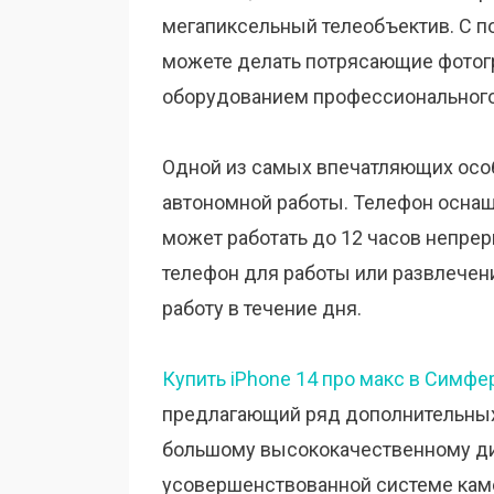
мегапиксельный телеобъектив. С 
можете делать потрясающие фотогр
оборудованием профессионального
Одной из самых впечатляющих особ
автономной работы. Телефон оснащ
может работать до 12 часов непре
телефон для работы или развлечен
работу в течение дня.
Купить iPhone 14 про макс в Симф
предлагающий ряд дополнительных
большому высококачественному д
усовершенствованной системе кам