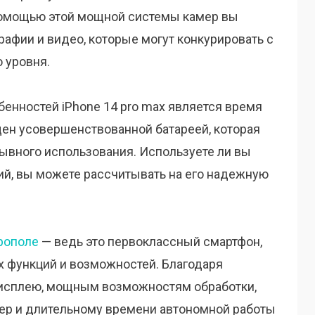
помощью этой мощной системы камер вы
афии и видео, которые могут конкурировать с
 уровня.
енностей iPhone 14 pro max является время
ен усовершенствованной батареей, которая
рывного использования. Используете ли вы
ий, вы можете рассчитывать на его надежную
ерополе
— ведь это первоклассный смартфон,
 функций и возможностей. Благодаря
исплею, мощным возможностям обработки,
ер и длительному времени автономной работы