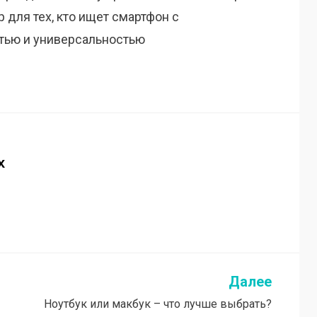
 для тех, кто ищет смартфон с
тью и универсальностью
x
Далее
Ноутбук или макбук – что лучше выбрать?