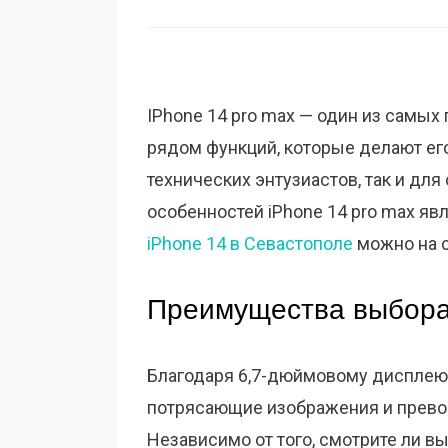
IPhone 14 pro max — один из самых
рядом функций, которые делают ег
технических энтузиастов, так и дл
особенностей iPhone 14 pro max я
iPhone 14 в Севастополе
можно на с
Преимущества выбор
Благодаря 6,7-дюймовому дисплею 
потрясающие изображения и прево
Независимо от того, смотрите ли вы