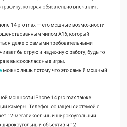
рафику, которая обязательно впечатлит.
hone 14 pro max — его мощные возможности
ершенствованным чипом A16, который
яться даже с самыми требовательными
ечивает быструю и надежную работу, будь то
ра в высококлассные игры.
е
можно лишь потому что это самый мощный
ной мощности iPhone 14 pro max также
ций камеры. Телефон оснащен системой с
чает 12-мегапиксельный широкоугольный
хширокоугольный объектив и 12-