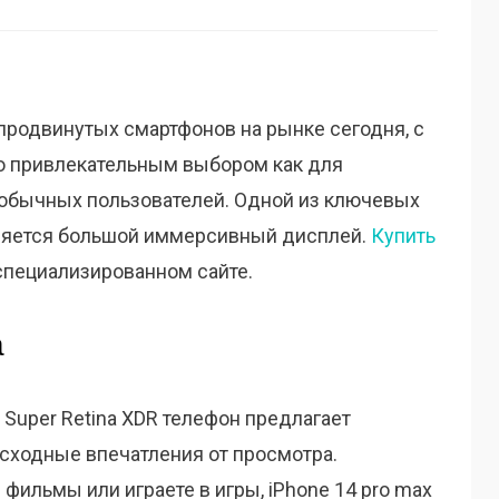
 продвинутых смартфонов на рынке сегодня, с
о привлекательным выбором как для
я обычных пользователей. Одной из ключевых
вляется большой иммерсивный дисплей.
Купить
пециализированном сайте.
а
Super Retina XDR телефон предлагает
сходные впечатления от просмотра.
 фильмы или играете в игры, iPhone 14 pro max