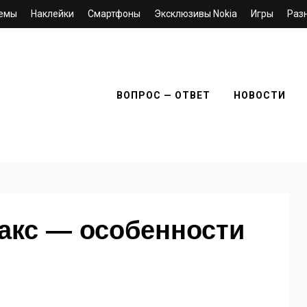
емы
Наклейки
Смартфоны
Эксклюзивы Nokia
Игры
Раз
ВОПРОС — ОТВЕТ
НОВОСТИ
0
макс — особенности