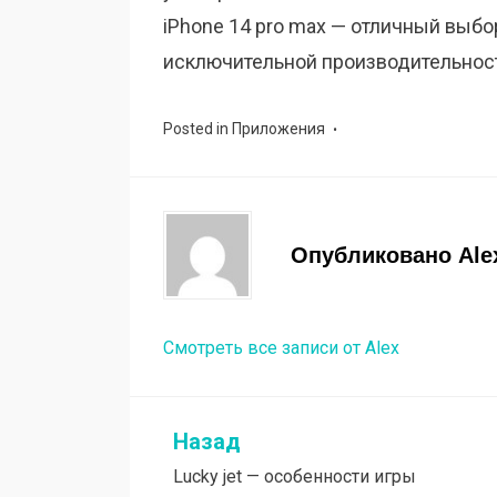
iPhone 14 pro max — отличный выбор
исключительной производительнос
Posted in
Приложения
Опубликовано
Ale
Смотреть все записи от Alex
Назад
Навигация
Lucky jet — особенности игры
по