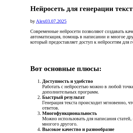
Нейросеть для генерации текс
Опубликовано
by
Alex
03.07.2025
Современные нейросети позволяют создавать каче
автоматизация, помощь в написании и многое др
который предоставляет доступ к нейросетям для 
Вот основные плюсы:
Доступность и удобство
Работать с нейросетью можно в любой точке
дополнительных программ.
Быстрый результат
Генерация текста происходит мгновенно, чт
ответов.
Многофункциональность
Можно использовать для написания статей, 
многого другого.
Высокое качество и разнообразие