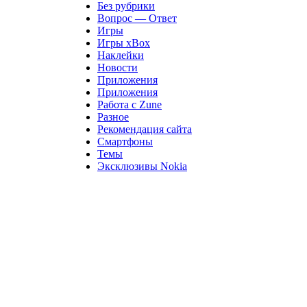
Без рубрики
Вопрос — Ответ
Игры
Игры xBox
Наклейки
Новости
Приложения
Приложения
Работа с Zune
Разное
Рекомендация сайта
Смартфоны
Темы
Эксклюзивы Nokia