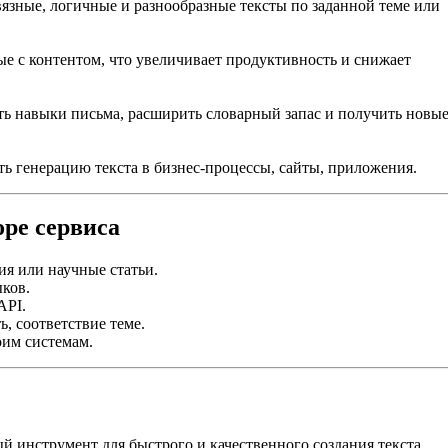
язные, логичные и разнообразные тексты по заданной теме или
ые с контентом, что увеличивает продуктивность и снижает
ь навыки письма, расширить словарный запас и получить новы
 генерацию текста в бизнес-процессы, сайты, приложения.
ре сервиса
ция или научные статьи.
ков.
API.
ь, соответствие теме.
оим системам.
 инструмент для быстрого и качественного создания текста.