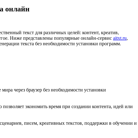
та онлайн
ственный текст для различных целей: контент, креатив,
угое. Ниже представлены популярные онлайн-сервис
aitxt.ru
,
генерации текста без необходимости установки программ.
 мира через браузер без необходимости установки
о позволяет экономить время при создании контента, идей или
сценариев, писем, креативных текстов, поддержки в обучении и